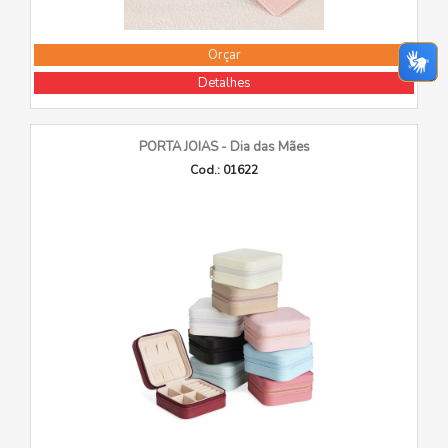
Orçar
Detalhes
PORTA JOIAS - Dia das Mães
Cod.: 01622