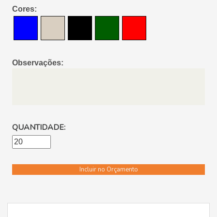
Cores:
Observações:
QUANTIDADE:
Incluir no Orçamento