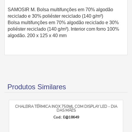
SAMOSIR M. Bolsa multifunções em 70% algodão
reciclado e 30% poliéster reciclado (140 g/m²)
Bolsa multifunções em 70% algodão reciclado e 30%
poliéster reciclado (140 g/m²). Interior com forro 100%
algodão. 200 x 125 x 40 mm
Produtos Similares
CHALEIRA TÉRMICA INOX 750ML COM DISPLAY LED - DIA
DAS MÃES
Cod.: E@18649