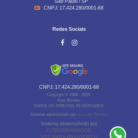
São Paulo / SP
CNPJ: 17.424.280/0001-68
Redes Sociais
CNPJ: 17.424.280/0001-68
Copyright © 1999 - 2026.
Kriei Brindes
TODOS OS DIREITOS RESERVADOS.
Sistema administrado por
Guia dos Brindes
Sistema desenvolvido por
O PROGRAMADOR
SITE PARA BRINDEIROS