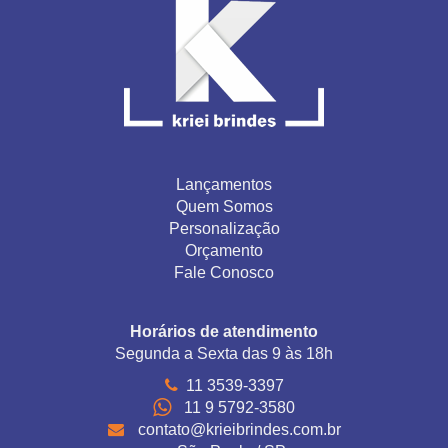
Lançamentos
Quem Somos
Personalização
Orçamento
Fale Conosco
Horários de atendimento
Segunda a Sexta das 9 às 18h
11 3539-3397
11 9 5792-3580
contato@krieibrindes.com.br