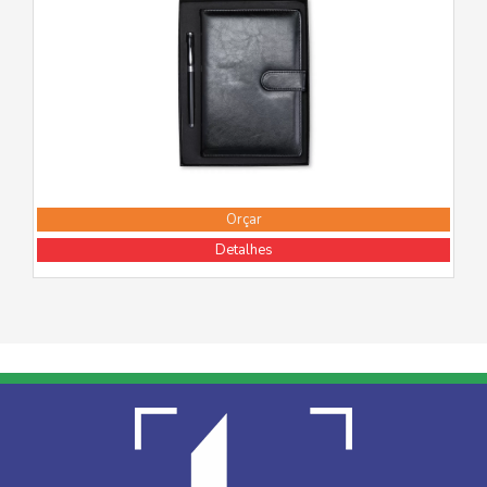
Orçar
Detalhes