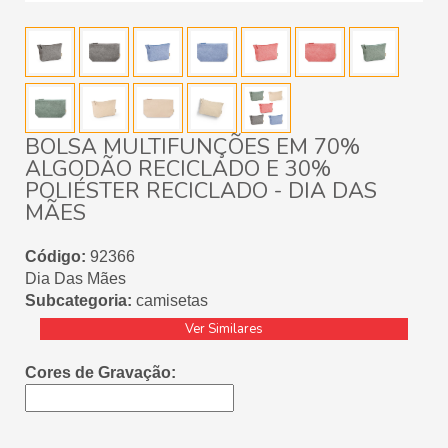
BOLSA MULTIFUNÇÕES EM 70%
ALGODÃO RECICLADO E 30%
POLIÉSTER RECICLADO - DIA DAS
MÃES
Código:
92366
Dia Das Mães
Subcategoria:
camisetas
Ver Similares
Cores de Gravação: