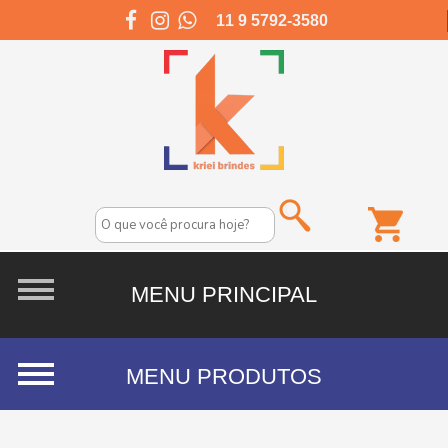
11 9 5792-3580