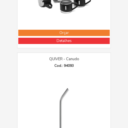
Orçar
Detalhes
QUIVER - Canudo
Cod.: 94093