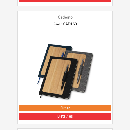
Caderno
Cod.: CAD160
Orçar
Detalhes