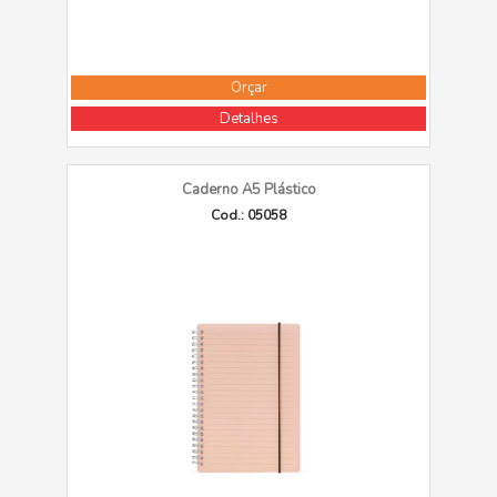
Orçar
Detalhes
Caderno A5 Plástico
Cod.: 05058