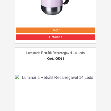
Orçar
Detalhes
Luminária Retrátil Recarregável 14 Leds
Cod.: 06014