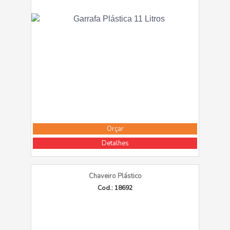
Orçar
Detalhes
Chaveiro Plástico
Cod.: 18692