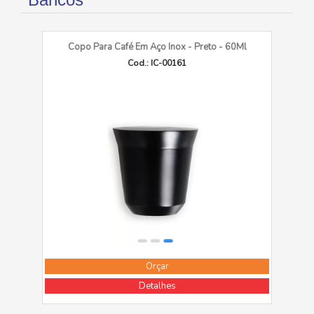
Copo Para Café Em Aço Inox - Preto - 60Ml
Cod.: IC-00161
Orçar
Detalhes