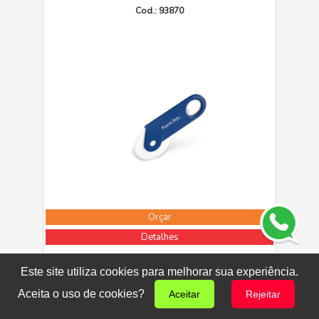
Cod.: 93870
Orçar
Detalhes
Este site utiliza cookies para melhorar sua experiência.
MUSTARD - Travessa
Aceita o uso de cookies?
Aceitar
Rejeitar
Cod.: 93861