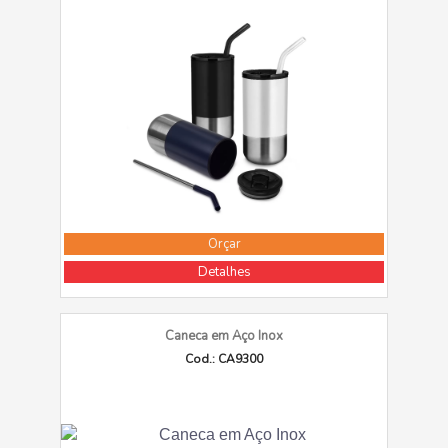
Orçar
Detalhes
Caneca em Aço Inox
Cod.: CA9300