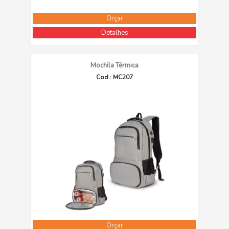
Orçar
Detalhes
Mochila Térmica
Cod.: MC207
Orçar