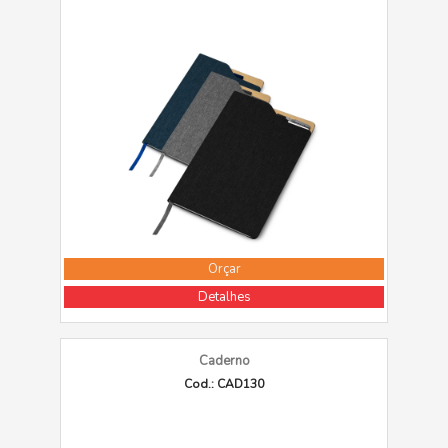
Orçar
Detalhes
Caderno
Cod.: CAD130