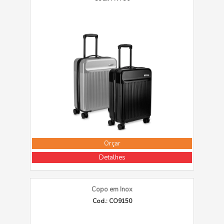
Orçar
Detalhes
Copo em Inox
Cod.: CO9150