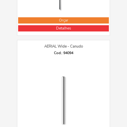
Orçar
Detalhes
AERIAL Wide - Canudo
Cod.: 94094