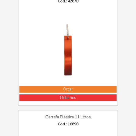
Cod.: 4267B
Orçar
Detalhes
Garrafa Plástica 11 Litros
Cod.: 18698