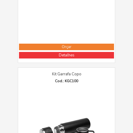
Orçar
Detalhes
Kit Garrafa Copo
Cod.: KGC100