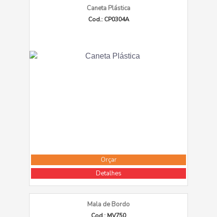
Caneta Plástica
Cod.: CP0304A
Orçar
Detalhes
Mala de Bordo
Cod.: MV750