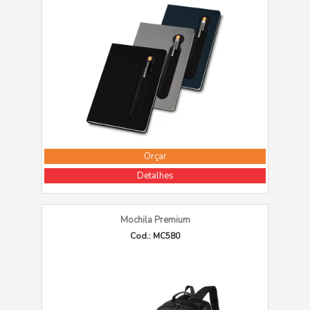
Orçar
Detalhes
Mochila Premium
Cod.: MC580