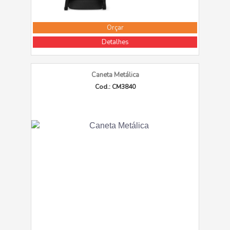
Orçar
Detalhes
Caneta Metálica
Cod.: CM3840