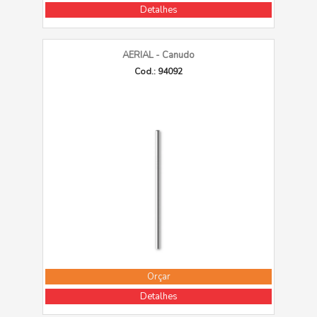
Detalhes
AERIAL - Canudo
Cod.: 94092
Orçar
Detalhes