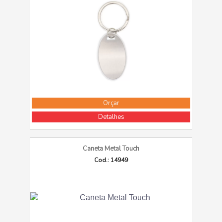
Orçar
Detalhes
Caneta Metal Touch
Cod.: 14949