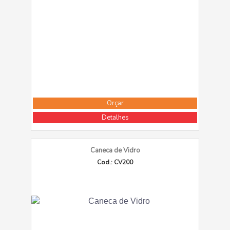
Orçar
Detalhes
Caneca de Vidro
Cod.: CV200