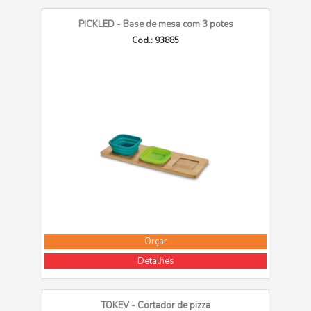
PICKLED - Base de mesa com 3 potes
Cod.: 93885
Orçar
Detalhes
TOKEV - Cortador de pizza