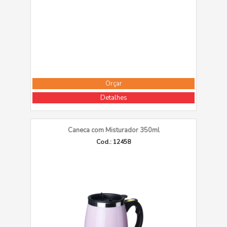
Orçar
Detalhes
Caneca com Misturador 350ml
Cod.: 12458