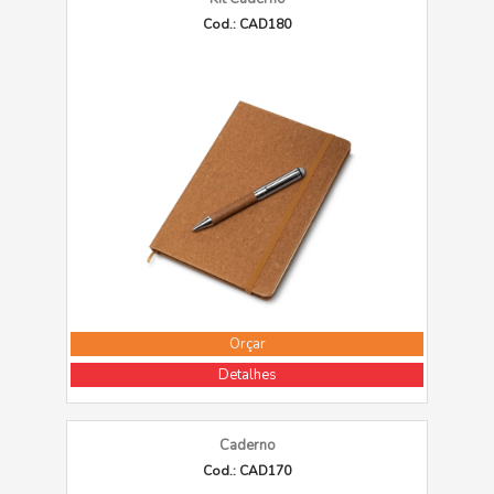
Cod.: CAD180
Orçar
Detalhes
Caderno
Cod.: CAD170