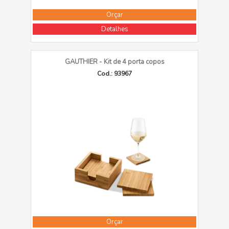
Orçar
Detalhes
GAUTHIER - Kit de 4 porta copos
Cod.: 93967
Orçar