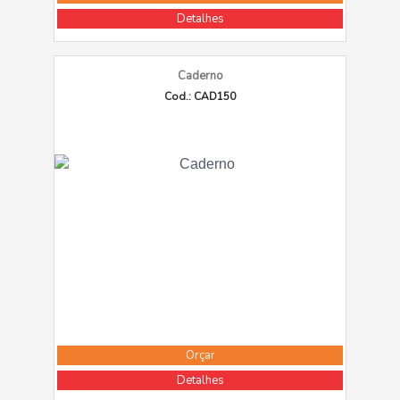
Detalhes
Caderno
Cod.: CAD150
Orçar
Detalhes