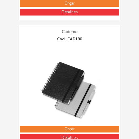
Orçar
Detalhes
Caderno
Cod.: CAD190
Orçar
Detalhes