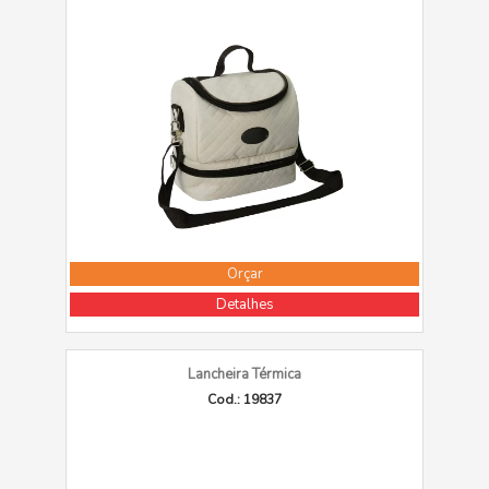
Orçar
Detalhes
Lancheira Térmica
Cod.: 19837