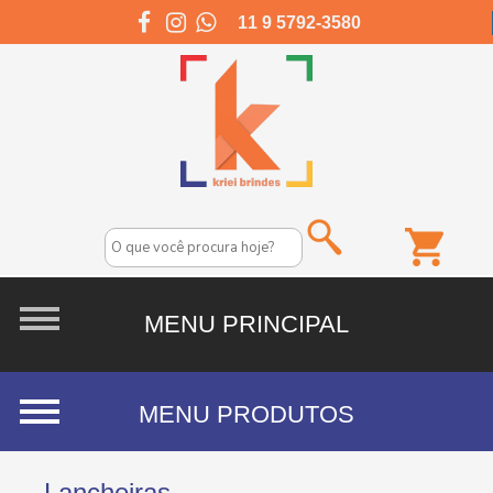
11 9 5792-3580
Lancheiras