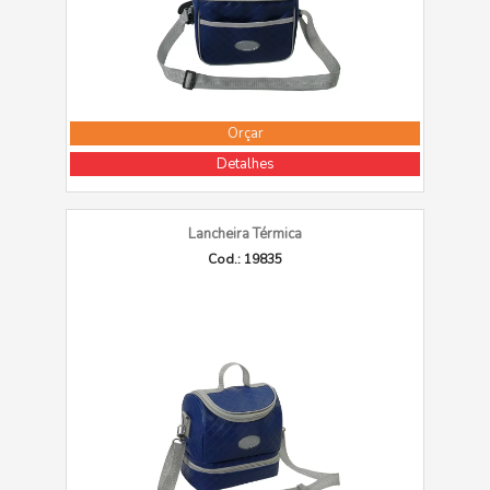
Orçar
Detalhes
Lancheira Térmica
Cod.: 19835