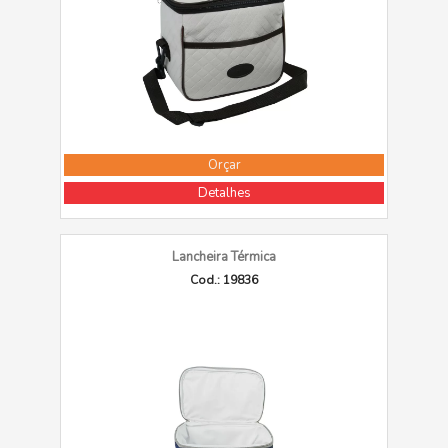
Orçar
Detalhes
Lancheira Térmica
Cod.: 19836