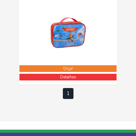
Orçar
Detalhes
1