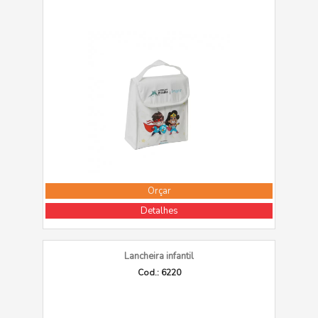
Orçar
Detalhes
Lancheira infantil
Cod.: 6220