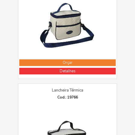
Orçar
Detalhes
Lancheira Térmica
Cod.: 19766