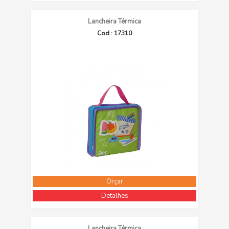
Lancheira Térmica
Cod.: 17310
Orçar
Detalhes
Lancheira Térmica