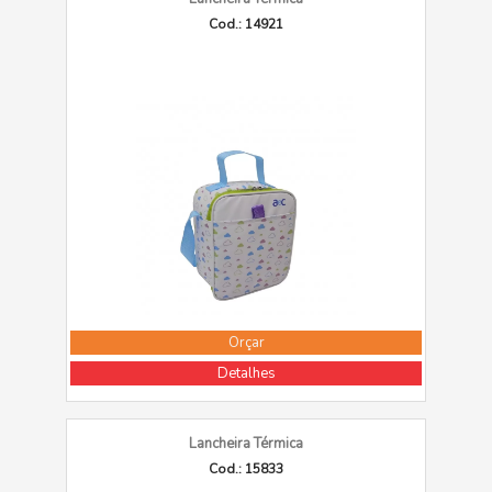
Cod.: 14921
Orçar
Detalhes
Lancheira Térmica
Cod.: 15833