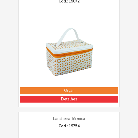
Cod.: 19872
Orçar
Detalhes
Lancheira Térmica
Cod.: 19754