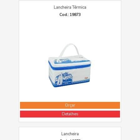
Lancheira Térmica
Cod.: 19873
Orçar
Detalhes
Lancheira