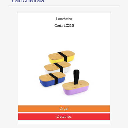
Lancheira
Cod.: LC210
Orçar
Detalhes