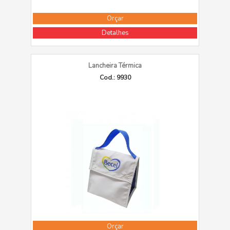
Orçar
Detalhes
Lancheira Térmica
Cod.: 9930
Orçar