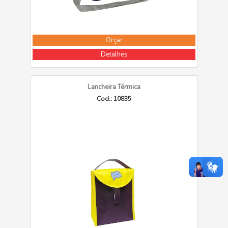
Orçar
Detalhes
Lancheira Térmica
Cod.: 10835