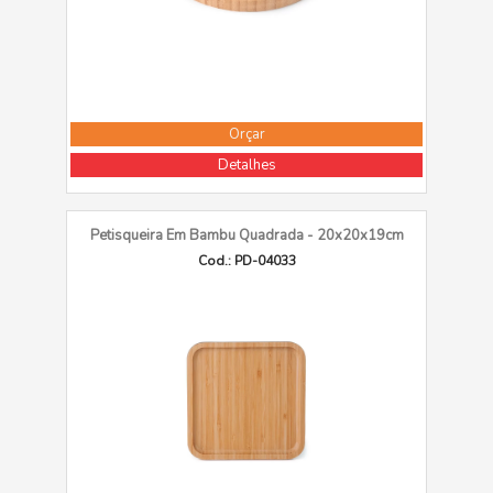
Orçar
Detalhes
Petisqueira Em Bambu Quadrada - 20x20x19cm
Cod.: PD-04033