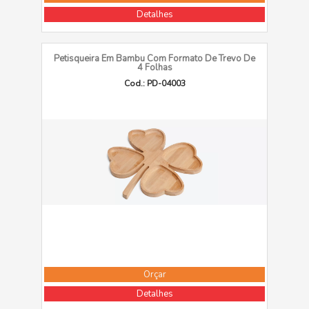
Detalhes
Petisqueira Em Bambu Com Formato De Trevo De
4 Folhas
Cod.: PD-04003
Orçar
Detalhes