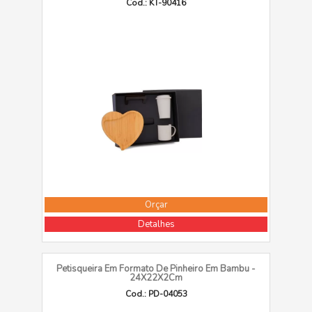
Cod.: KT-90416
Orçar
Detalhes
Petisqueira Em Formato De Pinheiro Em Bambu -
24X22X2Cm
Cod.: PD-04053