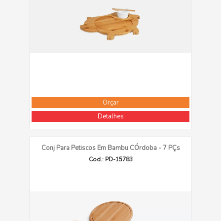
Orçar
Detalhes
Conj Para Petiscos Em Bambu CÓrdoba - 7 PÇs
Cod.: PD-15783