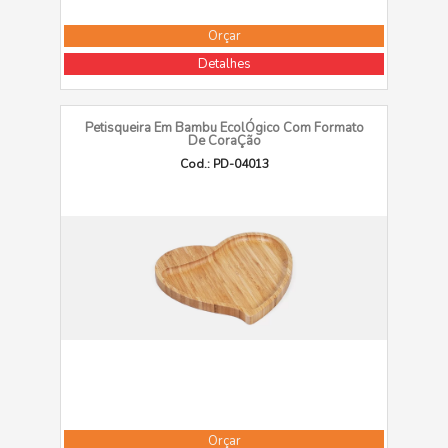
Orçar
Detalhes
Petisqueira Em Bambu EcolÓgico Com Formato
De CoraÇão
Cod.: PD-04013
Orçar