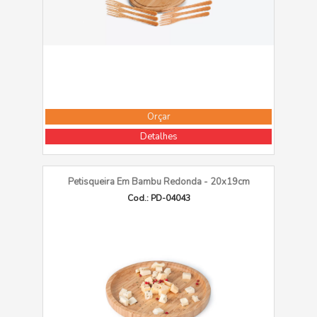
Orçar
Detalhes
Petisqueira Em Bambu Redonda - 20x19cm
Cod.: PD-04043