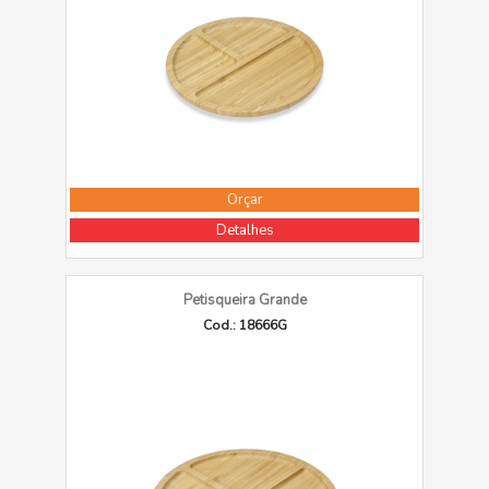
Orçar
Detalhes
Petisqueira Grande
Cod.: 18666G