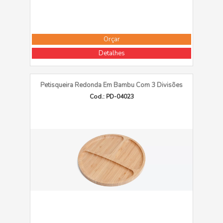
Orçar
Detalhes
Petisqueira Redonda Em Bambu Com 3 Divisões
Cod.: PD-04023