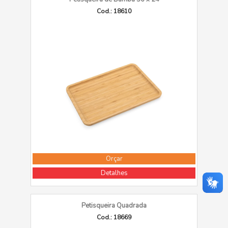
Cod.: 18610
Orçar
Detalhes
Petisqueira Quadrada
Cod.: 18669