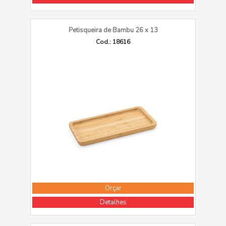
Petisqueira de Bambu 26 x 13
Cod.: 18616
Orçar
Detalhes