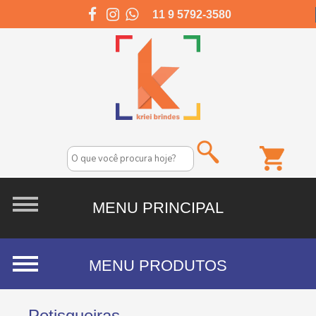
11 9 5792-3580
Petisqueiras