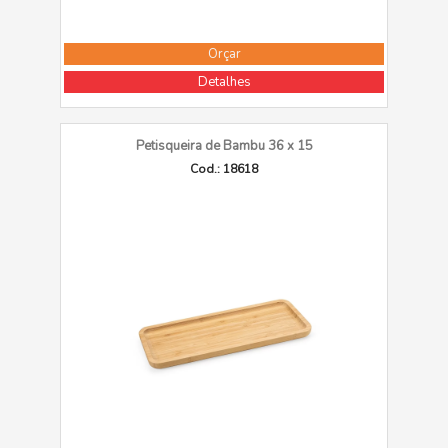
Orçar
Detalhes
Petisqueira de Bambu 36 x 15
Cod.: 18618