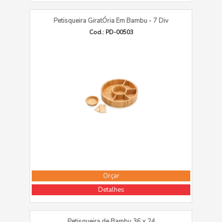
Petisqueira GiratÓria Em Bambu - 7 Div
Cod.: PD-00503
Orçar
Detalhes
Petisqueira de Bambu 36 x 24