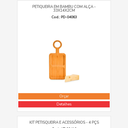
PETIQUEIRA EM BAMBU COM ALÇA -
33X14X2CM
Cod.: PD-04063
Orçar
Detalhes
KIT PETISQUEIRA E ACESSÓRIOS - 4 PÇS