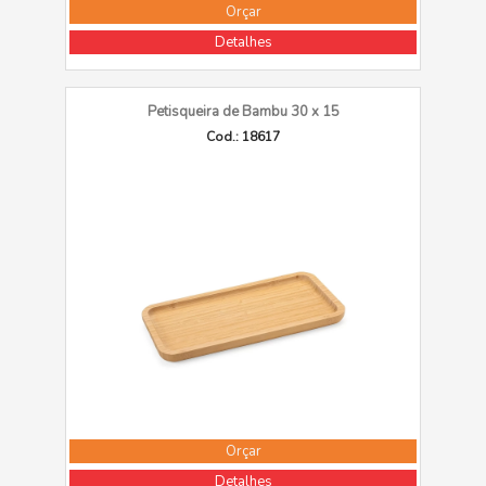
Orçar
Detalhes
Petisqueira de Bambu 30 x 15
Cod.: 18617
Orçar
Detalhes