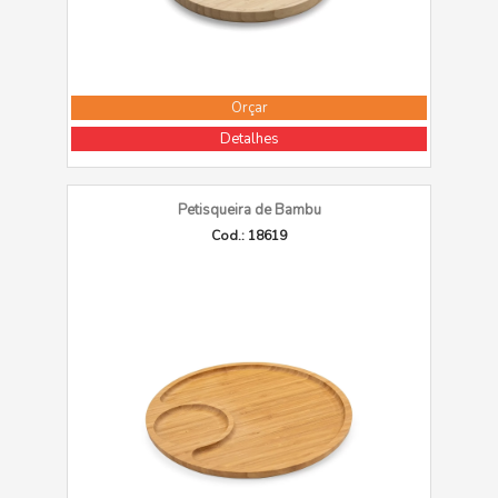
Orçar
Detalhes
Petisqueira de Bambu
Cod.: 18619