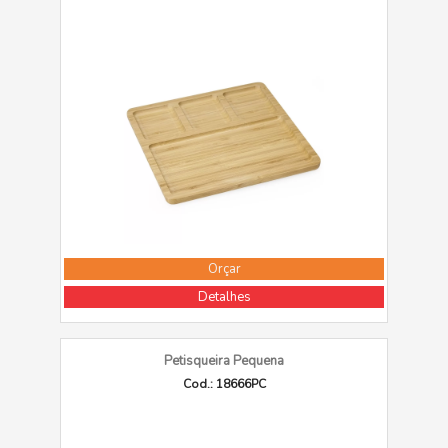
Orçar
Detalhes
Petisqueira Pequena
Cod.: 18666PC