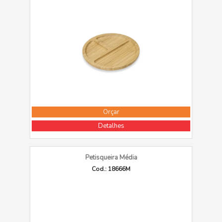
Orçar
Detalhes
Petisqueira Média
Cod.: 18666M