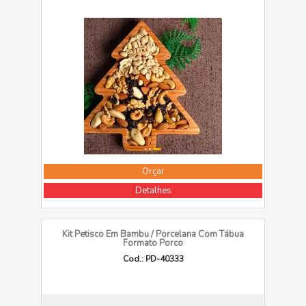
Orçar
Detalhes
Kit Petisco Em Bambu / Porcelana Com Tábua
Formato Porco
Cod.: PD-40333