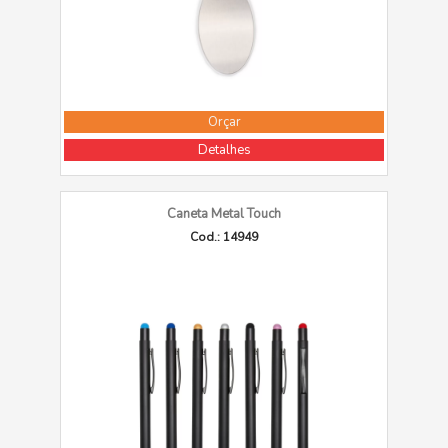
Orçar
Detalhes
Caneta Metal Touch
Cod.: 14949