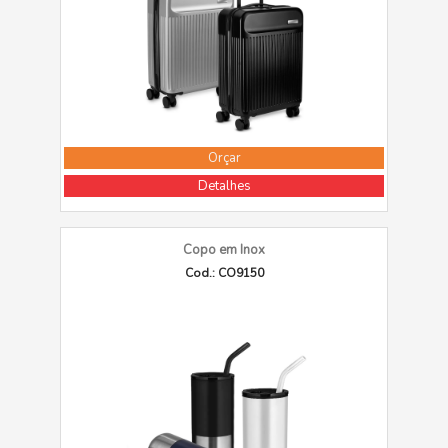
Orçar
Detalhes
Copo em Inox
Cod.: CO9150