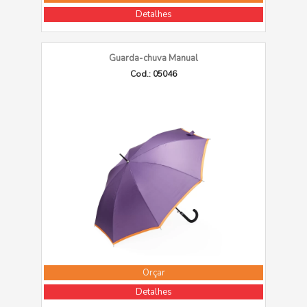
Detalhes
Guarda-chuva Manual
Cod.: 05046
Orçar
Detalhes