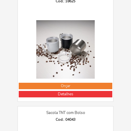
Cod.: 18625
Orçar
Detalhes
Sacola TNT com Bolso
Cod.: 04043