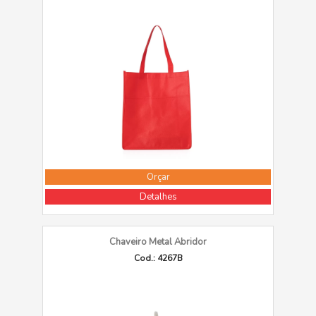
Orçar
Detalhes
Chaveiro Metal Abridor
Cod.: 4267B