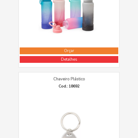
Orçar
Detalhes
Chaveiro Plástico
Cod.: 18692