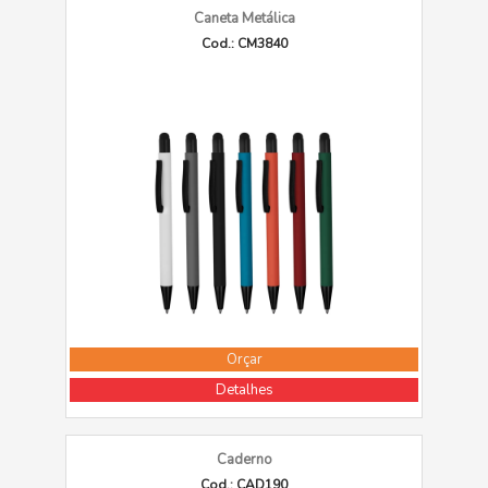
Caneta Metálica
Cod.: CM3840
Orçar
Detalhes
Caderno
Cod.: CAD190