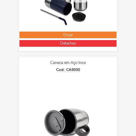
Orçar
Detalhes
Caneca em Aço Inox
Cod.: CA9300