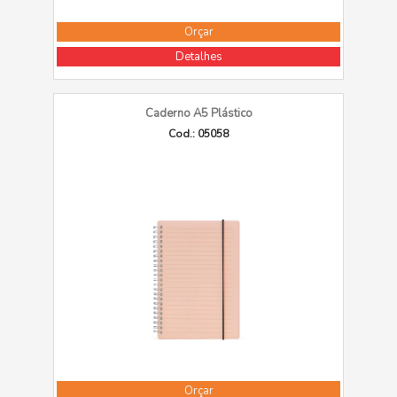
Orçar
Detalhes
Caderno A5 Plástico
Cod.: 05058
Orçar