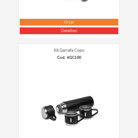
Orçar
Detalhes
Kit Garrafa Copo
Cod.: KGC100