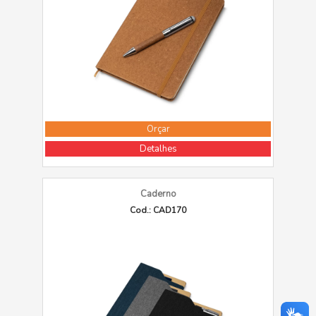
Orçar
Detalhes
Caderno
Cod.: CAD170