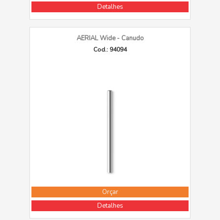
Detalhes
AERIAL Wide - Canudo
Cod.: 94094
Orçar
Detalhes