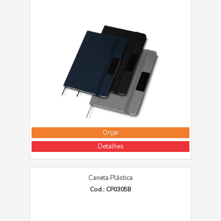
Orçar
Detalhes
Caneta Plástica
Cod.: CP0305B