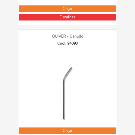
Orçar
Detalhes
QUIVER - Canudo
Cod.: 94093
Orçar