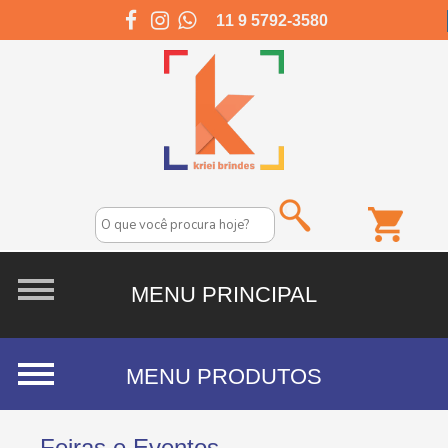
11 9 5792-3580
Feiras e Eventos