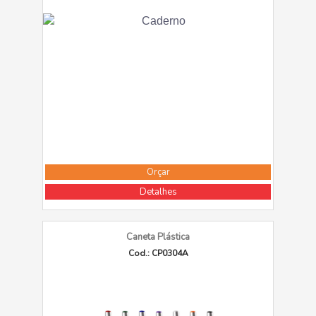
Orçar
Detalhes
Caneta Plástica
Cod.: CP0304A