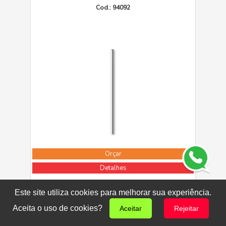
Cod.: 94092
Orçar
Detalhes
Este site utiliza cookies para melhorar sua experiência.
PICKLED - Base de mesa com 3 potes
Aceita o uso de cookies?
Aceitar
Rejeitar
Cod.: 93885