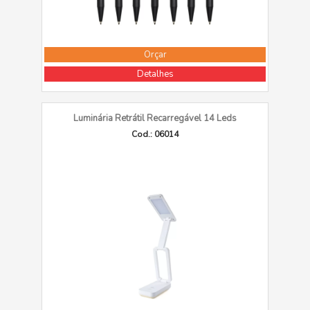
Orçar
Detalhes
Luminária Retrátil Recarregável 14 Leds
Cod.: 06014