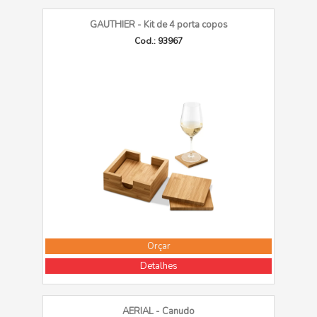
GAUTHIER - Kit de 4 porta copos
Cod.: 93967
Orçar
Detalhes
AERIAL - Canudo