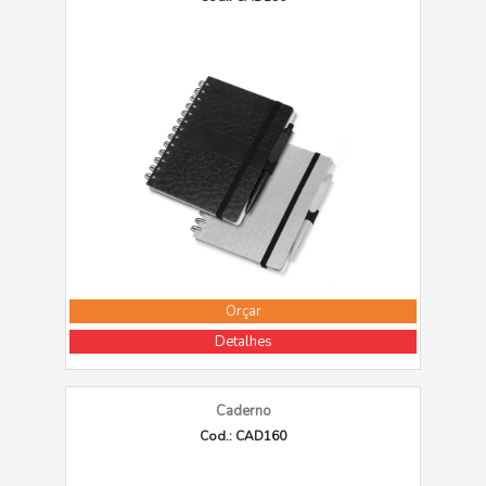
Orçar
Detalhes
Caderno
Cod.: CAD160