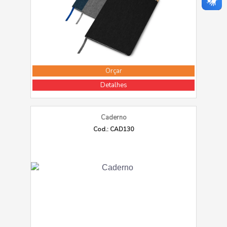
Orçar
Detalhes
Caderno
Cod.: CAD130