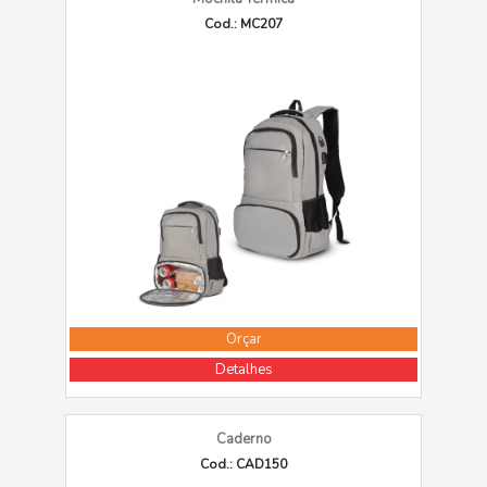
Cod.: MC207
Orçar
Detalhes
Caderno
Cod.: CAD150