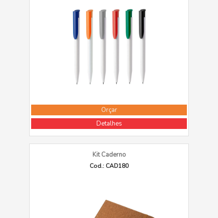
Orçar
Detalhes
Kit Caderno
Cod.: CAD180