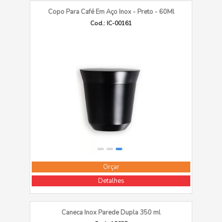
Copo Para Café Em Aço Inox - Preto - 60Ml
Cod.: IC-00161
Orçar
Detalhes
Caneca Inox Parede Dupla 350 ml