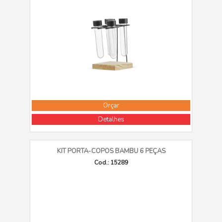
Orçar
Detalhes
KIT PORTA-COPOS BAMBU 6 PEÇAS
Cod.: 15289