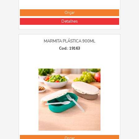
Orçar
Detalhes
MARMITA PLÁSTICA 900ML
Cod.: 19163
Orçar