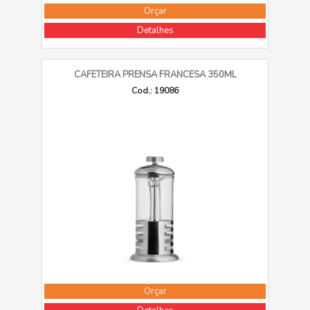
Orçar
Detalhes
CAFETEIRA PRENSA FRANCESA 350ML
Cod.: 19086
Orçar