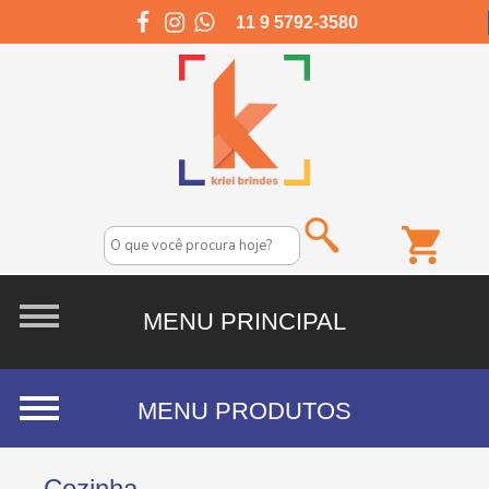
11 9 5792-3580
Cozinha