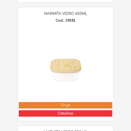
MARMITA VIDRO 400ML
Cod.: 19161
Orçar
Detalhes