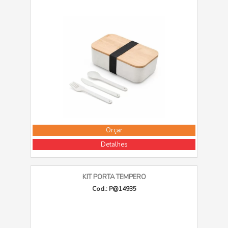
Orçar
Detalhes
KIT PORTA TEMPERO
Cod.: P@14935