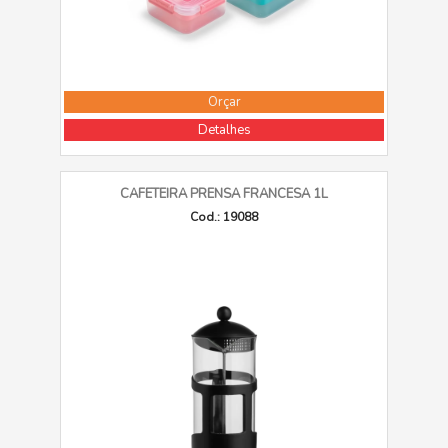
Orçar
Detalhes
CAFETEIRA PRENSA FRANCESA 1L
Cod.: 19088