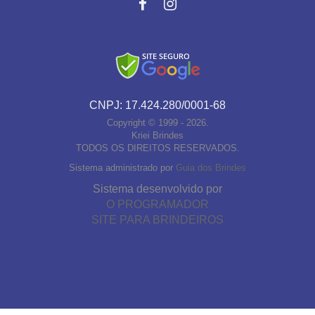
CNPJ: 17.424.280/0001-68
Copyright © 1999 - 2026.
Kriei Brindes
TODOS OS DIREITOS RESERVADOS.
Sistema administrado por
Guia dos Brindes
Sistema desenvolvido por
O PROGRAMADOR
SITE PARA BRINDEIROS