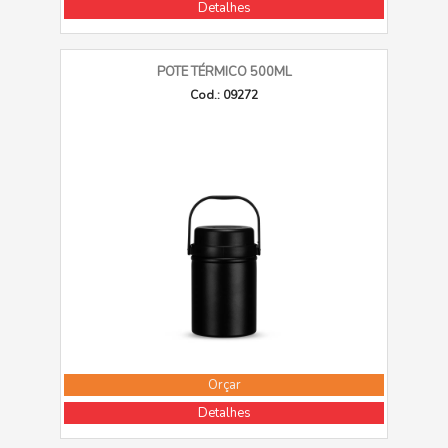
Detalhes
POTE TÉRMICO 500ML
Cod.: 09272
Orçar
Detalhes