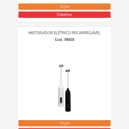
Orçar
Detalhes
MISTURADOR ELÉTRICO RECARREGÁVEL
Cod.: 09303
Orçar