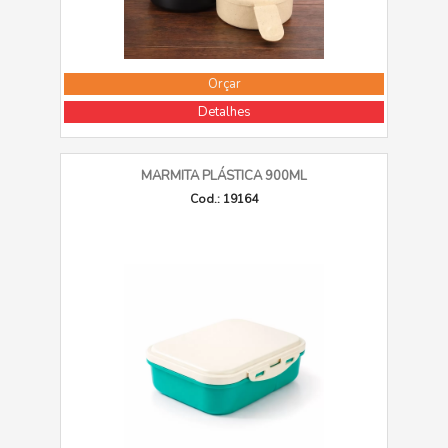
Orçar
Detalhes
MARMITA PLÁSTICA 900ML
Cod.: 19164