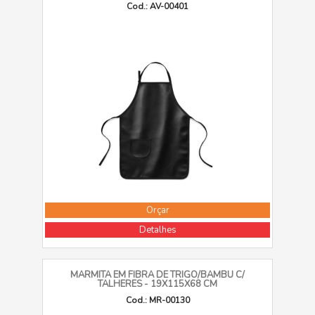
Cod.: AV-00401
Orçar
Detalhes
MARMITA EM FIBRA DE TRIGO/BAMBU C/
TALHERES - 19X115X68 CM
Cod.: MR-00130