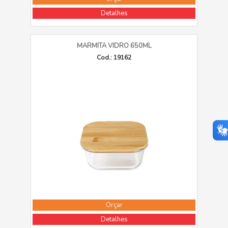
Detalhes
MARMITA VIDRO 650ML
Cod.: 19162
Orçar
Detalhes