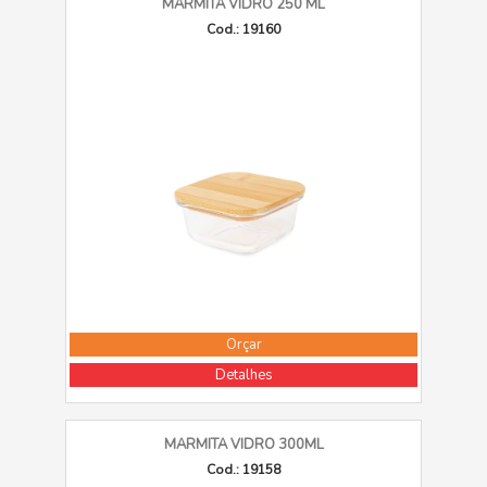
MARMITA VIDRO 250 ML
Cod.: 19160
Orçar
Detalhes
MARMITA VIDRO 300ML
Cod.: 19158