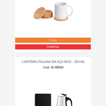
Orçar
Detalhes
CAFETEIRA ITALIANA EM AÇO INOX - 350 ML
Cod.: IG-00320