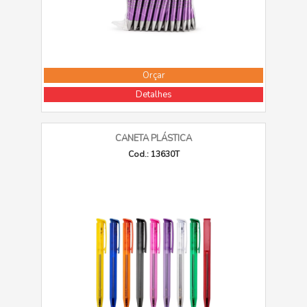
Orçar
Detalhes
CANETA PLÁSTICA
Cod.: 13630T