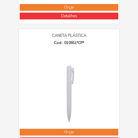
Orçar
Detalhes
CANETA PLÁSTICA
Cod.: 01091L*CP*
Orçar