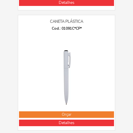
Detalhes
CANETA PLÁSTICA
Cod.: 01091C*CP*
Orçar
Detalhes