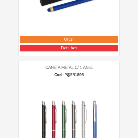
Orçar
Detalhes
CANETA METAL C/ 1 ANEL
Cod.: P@ER189B