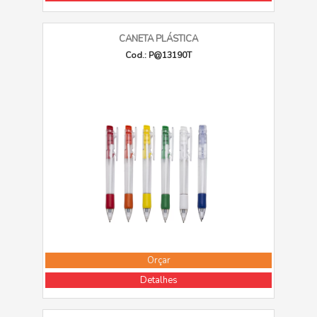
CANETA PLÁSTICA
Cod.: P@13190T
Orçar
Detalhes