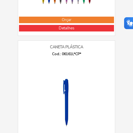
Orçar
Detalhes
CANETA PLÁSTICA
Cod.: 06161L*CP*