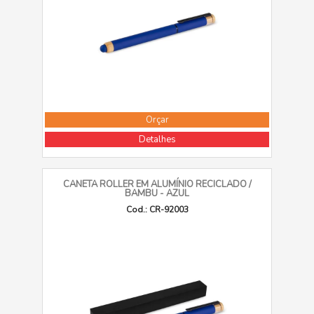
Orçar
Detalhes
CANETA ROLLER EM ALUMÍNIO RECICLADO /
BAMBU - AZUL
Cod.: CR-92003