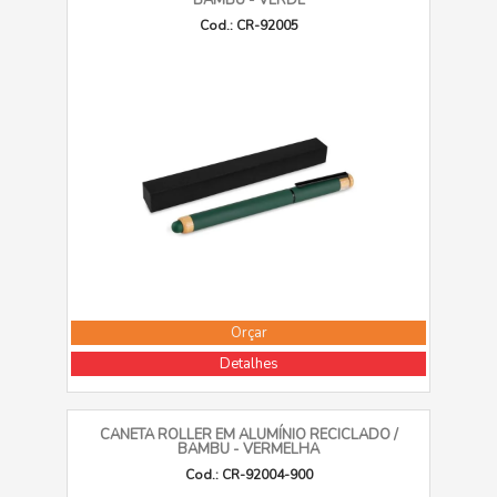
BAMBU - VERDE
Cod.: CR-92005
Orçar
Detalhes
CANETA ROLLER EM ALUMÍNIO RECICLADO /
BAMBU - VERMELHA
Cod.: CR-92004-900