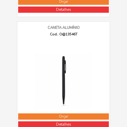
Orçar
Detalhes
CANETA ALUMÍNIO
Cod.: O@13546T
Orçar
Detalhes