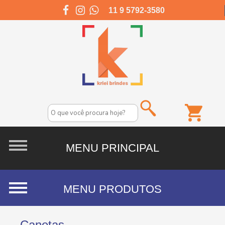
11 9 5792-3580
Canetas