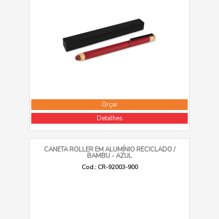
Orçar
Detalhes
CANETA ROLLER EM ALUMÍNIO RECICLADO /
BAMBU - AZUL
Cod.: CR-92003-900