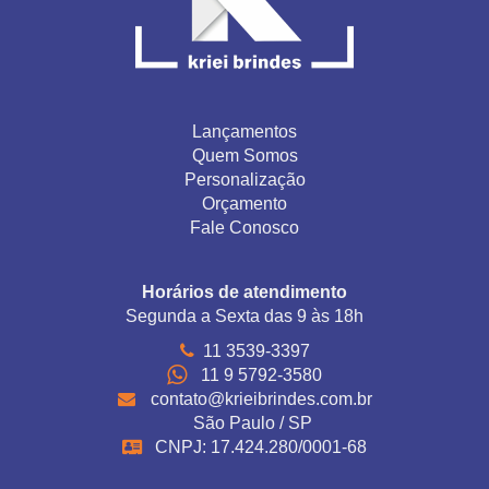
Lançamentos
Quem Somos
Personalização
Orçamento
Fale Conosco
Horários de atendimento
Segunda a Sexta das 9 às 18h
11 3539-3397
11 9 5792-3580
contato@krieibrindes.com.br
São Paulo / SP
CNPJ: 17.424.280/0001-68