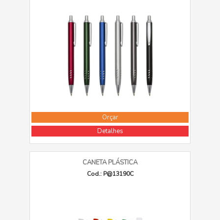
Orçar
Detalhes
CANETA PLÁSTICA
Cod.: P@13190C