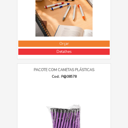
Orçar
Detalhes
PACOTE COM CANETAS PLÁSTICAS
Cod.: P@08578