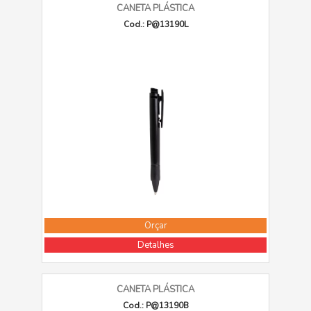
CANETA PLÁSTICA
Cod.: P@13190L
Orçar
Detalhes
CANETA PLÁSTICA
Cod.: P@13190B