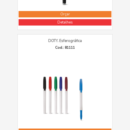
Orçar
Detalhes
DOTY. Esferográfica
Cod.: 81111