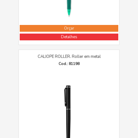
Orçar
Detalhes
CALIOPE ROLLER. Roller em metal
Cod.: 81198