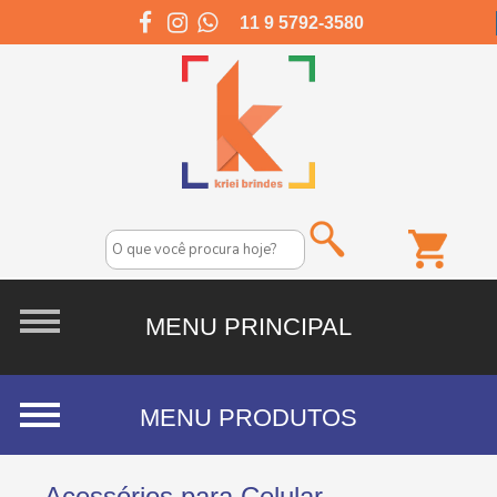
11 9 5792-3580
Acessórios para Celular