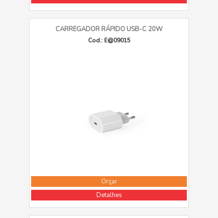
CARREGADOR RÁPIDO USB-C 20W
Cod.: E@09015
Orçar
Detalhes