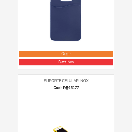
Orçar
Detalhes
SUPORTE CELULAR INOX
Cod.: P@13177