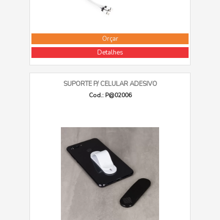
Orçar
Detalhes
SUPORTE P/ CELULAR ADESIVO
Cod.: P@02006