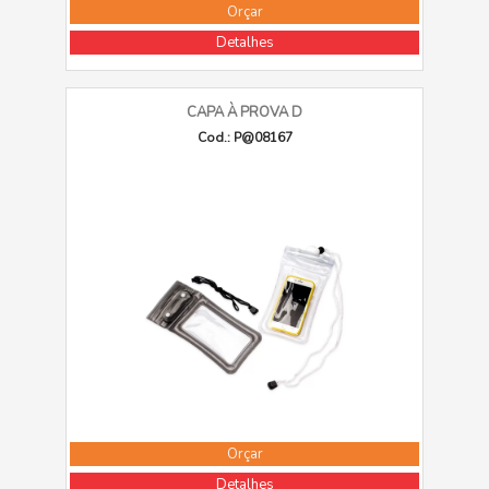
Orçar
Detalhes
CAPA À PROVA D
Cod.: P@08167
Orçar
Detalhes