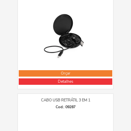
Orçar
Detalhes
CABO USB RETRÁTIL 3 EM 1
Cod.: 09287