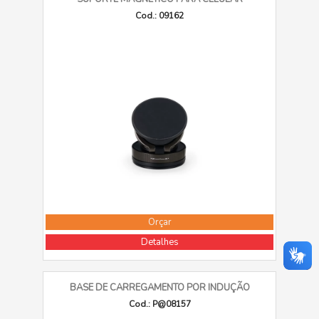
Cod.: 09162
Orçar
Detalhes
BASE DE CARREGAMENTO POR INDUÇÃO
Cod.: P@08157