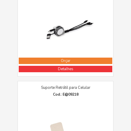
Orçar
Detalhes
Suporte Retrátil para Celular
Cod.: E@09218