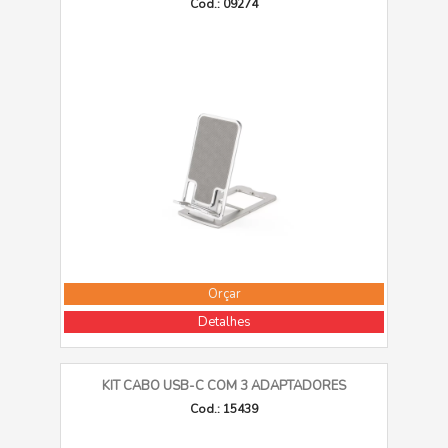
Cod.: 09274
Orçar
Detalhes
KIT CABO USB-C COM 3 ADAPTADORES
Cod.: 15439