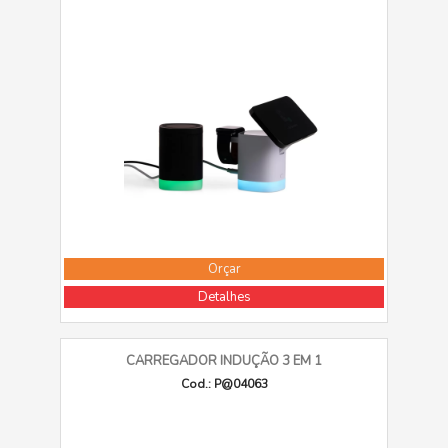
Orçar
Detalhes
CARREGADOR INDUÇÃO 3 EM 1
Cod.: P@04063