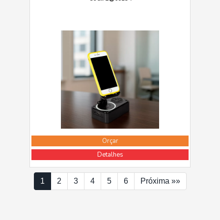
Orçar
Detalhes
1
2
3
4
5
6
Próxima »»