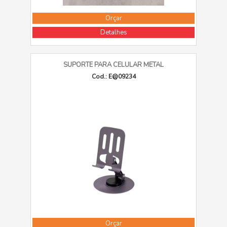
Orçar
Detalhes
SUPORTE PARA CELULAR METAL
Cod.: E@09234
Orçar