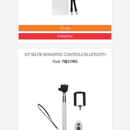
Orçar
Detalhes
KIT SELFIE MONOPOD CONTROLE BLUETOOTH
Cod.: P@12961