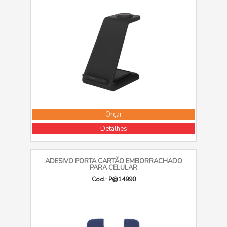
Orçar
Detalhes
ADESIVO PORTA CARTÃO EMBORRACHADO
PARA CELULAR
Cod.: P@14990