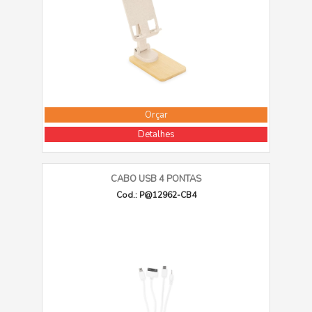
Orçar
Detalhes
CABO USB 4 PONTAS
Cod.: P@12962-CB4