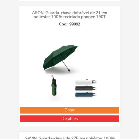
ARON. Guarda-chuva dobrável de 21 em
poliéster 100% reciclado pongee 190T
Cod.: 99092
Orçar
Detalhes
GAVIN. Guarda-chuva de 275 em poliéster 100%