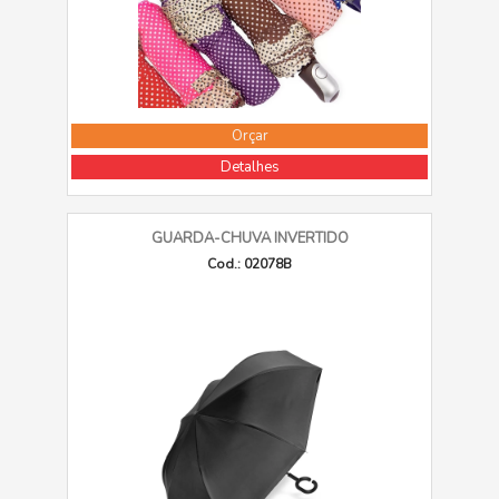
Orçar
Detalhes
GUARDA-CHUVA INVERTIDO
Cod.: 02078B