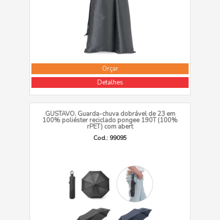
Orçar
Detalhes
GUSTAVO. Guarda-chuva dobrável de 23 em
100% poliéster reciclado pongee 190T (100%
rPET) com abert
Cod.: 99095