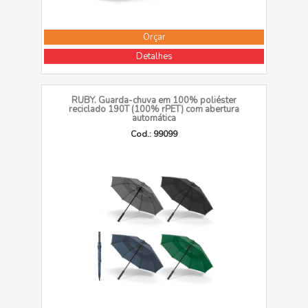
Orçar
Detalhes
RUBY. Guarda-chuva em 100% poliéster
reciclado 190T (100% rPET) com abertura
automática
Cod.: 99099