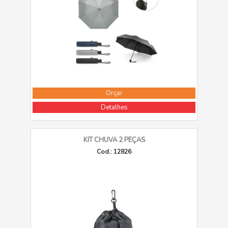
Orçar
Detalhes
KIT CHUVA 2 PEÇAS
Cod.: 12826