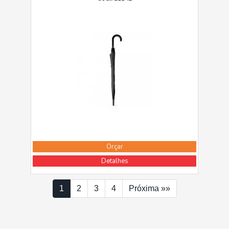
Orçar
Detalhes
1
2
3
4
Próxima »»