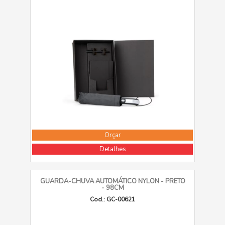
Orçar
Detalhes
GUARDA-CHUVA AUTOMÁTICO NYLON - PRETO
- 98CM
Cod.: GC-00621