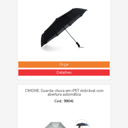
Orçar
Detalhes
CIMONE. Guarda-chuva em rPET dobrável com
abertura automática
Cod.: 99041