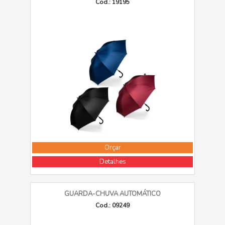
Cod.: 19195
Orçar
Detalhes
GUARDA-CHUVA AUTOMÁTICO
Cod.: 09249