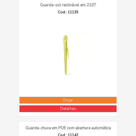
Guarda-sol reclinável em 210T
Cod.: 11135
Orçar
Detalhes
Guarda-chuva em POE com abertura automática
Cod.: 11142