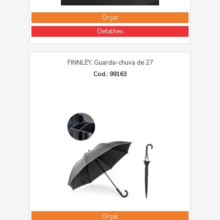
Orçar
Detalhes
FINNLEY. Guarda-chuva de 27
Cod.: 99163
Orçar