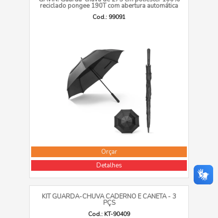
reciclado pongee 190T com abertura automática
Cod.: 99091
Orçar
Detalhes
KIT GUARDA-CHUVA CADERNO E CANETA - 3
PÇS
Cod.: KT-90409