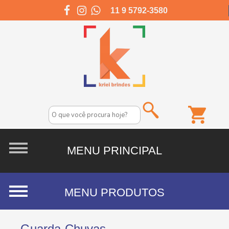
11 9 5792-3580
Guarda-Chuvas