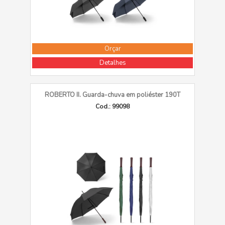
Orçar
Detalhes
ROBERTO II. Guarda-chuva em poliéster 190T
Cod.: 99098