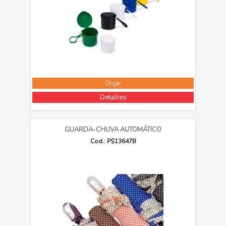
Orçar
Detalhes
GUARDA-CHUVA AUTOMÁTICO
Cod.: P$13647B