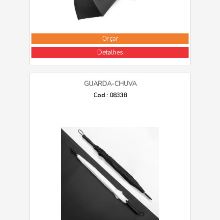
Orçar
Detalhes
GUARDA-CHUVA
Cod.: 08338