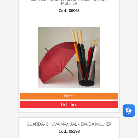
MULHER
Cod.: 06063
Orçar
Detalhes
GUARDA-CHUVA MANUAL - DIA DA MULHER
Cod.: 05198