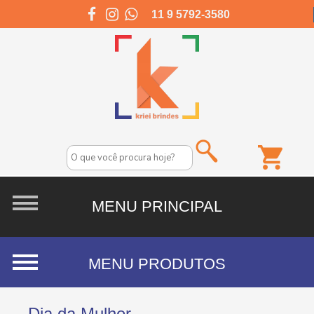
11 9 5792-3580
Dia da Mulher