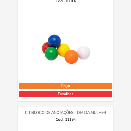
Cod.: 18814
Orçar
Detalhes
KIT BLOCO DE ANOTAÇÕES - DIA DA MULHER
Cod.: 11194