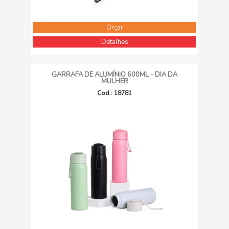
Orçar
Detalhes
GARRAFA DE ALUMÍNIO 600ML - DIA DA
MULHER
Cod.: 18781