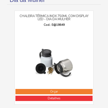
CHALEIRA TÉRMICA INOX 750ML COM DISPLAY
LED - DIA DA MULHER
Cod.: E@18649
Orçar
Detalhes