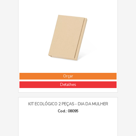
Orçar
Detalhes
KIT ECOLÓGICO 2 PEÇAS - DIA DA MULHER
Cod.: 08095