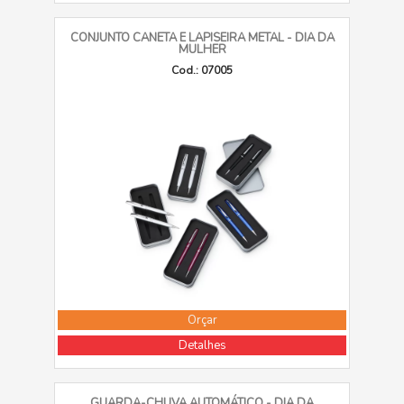
CONJUNTO CANETA E LAPISEIRA METAL - DIA DA
MULHER
Cod.: 07005
Orçar
Detalhes
GUARDA-CHUVA AUTOMÁTICO - DIA DA