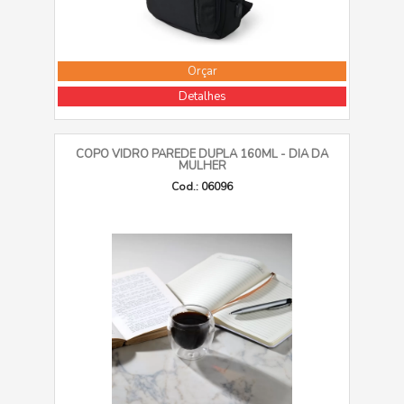
Orçar
Detalhes
COPO VIDRO PAREDE DUPLA 160ML - DIA DA
MULHER
Cod.: 06096