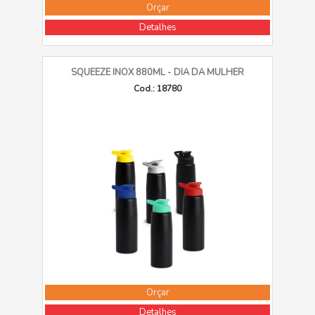
Orçar
Detalhes
SQUEEZE INOX 880ML - DIA DA MULHER
Cod.: 18780
Orçar
Detalhes