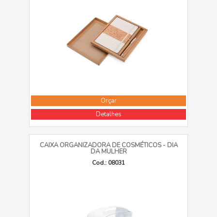
Orçar
Detalhes
CAIXA ORGANIZADORA DE COSMÉTICOS - DIA
DA MULHER
Cod.: 08031