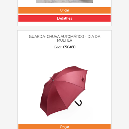
Orçar
Detalhes
GUARDA-CHUVA AUTOMÁTICO - DIA DA
MULHER
Cod.: 05046B
Orçar