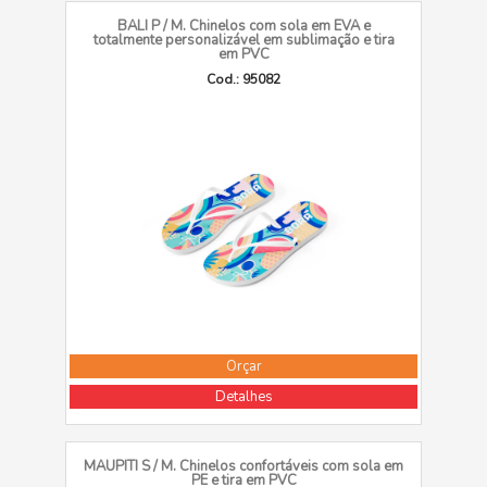
BALI P / M. Chinelos com sola em EVA e
totalmente personalizável em sublimação e tira
em PVC
Cod.: 95082
Orçar
Detalhes
MAUPITI S / M. Chinelos confortáveis com sola em
PE e tira em PVC