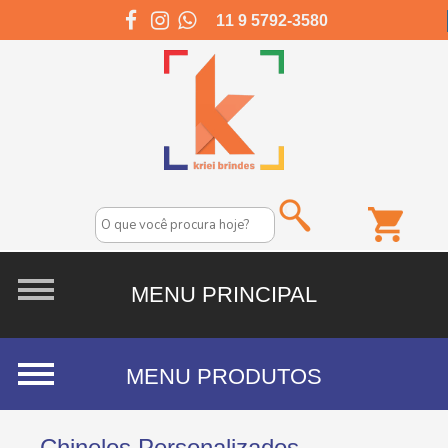
11 9 5792-3580
Chinelos Personalizados