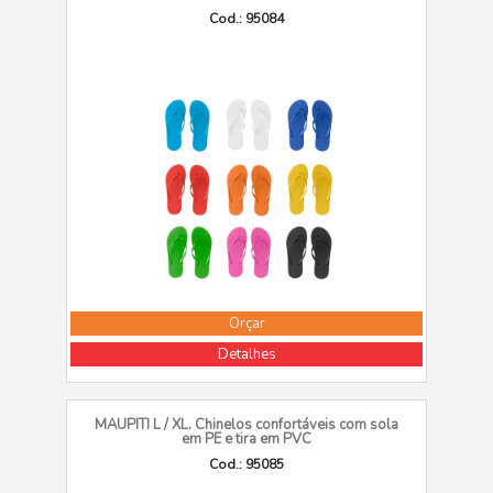
Cod.: 95084
Orçar
Detalhes
MAUPITI L / XL. Chinelos confortáveis com sola
em PE e tira em PVC
Cod.: 95085