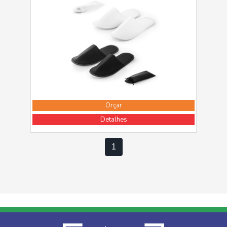
Orçar
Detalhes
1