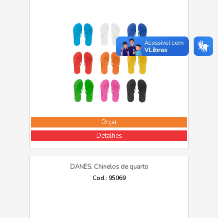
Orçar
Detalhes
DANES. Chinelos de quarto
Cod.: 95069