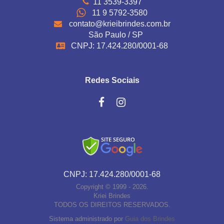
11 3539-3397
11 9 5792-3580
contato@krieibrindes.com.br
São Paulo / SP
CNPJ: 17.424.280/0001-68
Redes Sociais
CNPJ: 17.424.280/0001-68
Copyright © 1999 - 2026.
Kriei Brindes
TODOS OS DIREITOS RESERVADOS.
Sistema administrado por
Guia dos Brindes