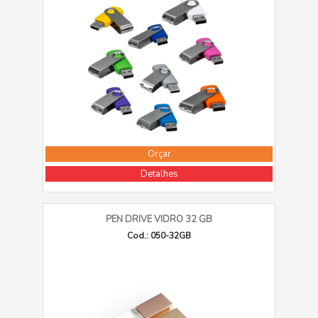
Orçar
Detalhes
PEN DRIVE VIDRO 32 GB
Cod.: 050-32GB