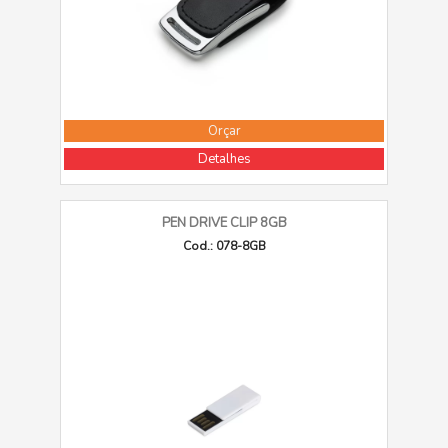
Orçar
Detalhes
PEN DRIVE CLIP 8GB
Cod.: 078-8GB