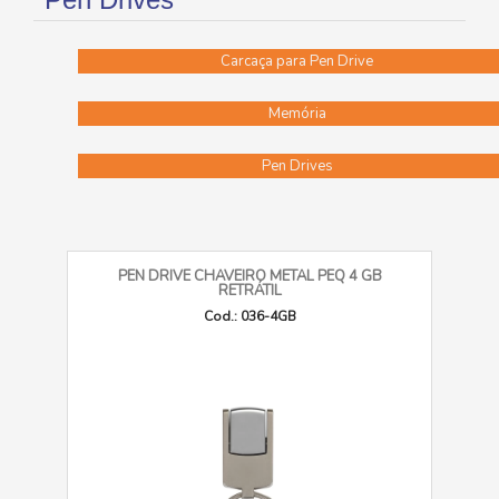
Carcaça para Pen Drive
Memória
Pen Drives
PEN DRIVE CHAVEIRO METAL PEQ 4 GB
RETRÁTIL
Cod.: 036-4GB