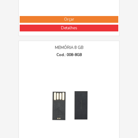
Orçar
Detalhes
MEMÓRIA 8 GB
Cod.: 008-8GB