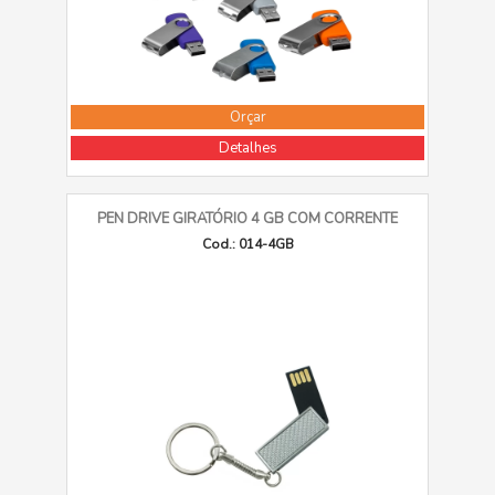
Orçar
Detalhes
PEN DRIVE GIRATÓRIO 4 GB COM CORRENTE
Cod.: 014-4GB