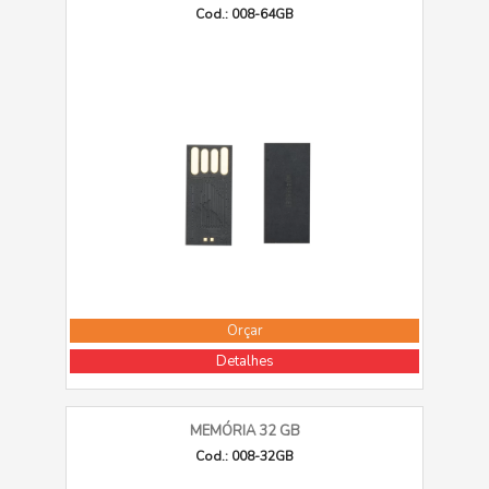
Cod.: 008-64GB
Orçar
Detalhes
MEMÓRIA 32 GB
Cod.: 008-32GB