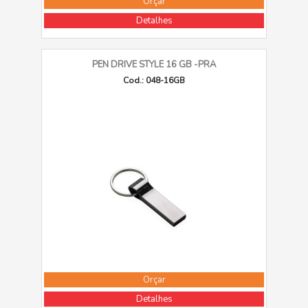
Orçar
Detalhes
PEN DRIVE STYLE 16 GB -PRA
Cod.: 048-16GB
Orçar
Detalhes