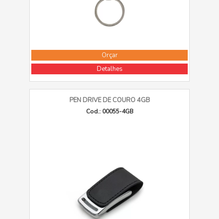
Orçar
Detalhes
PEN DRIVE DE COURO 4GB
Cod.: 00055-4GB