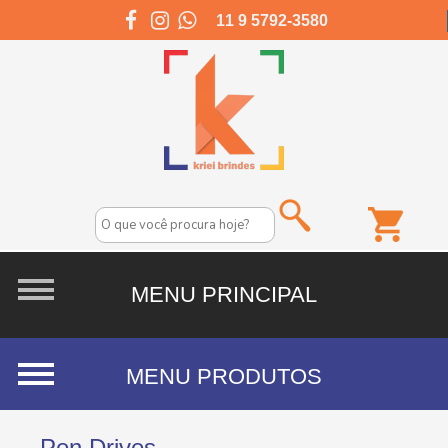
11 9 5792-3580
Pen Drives