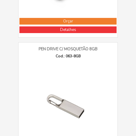
Orçar
Detalhes
PEN DRIVE C/ MOSQUETÃO 8GB
Cod.: 063-8GB