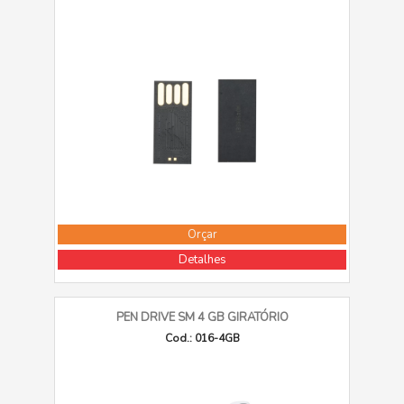
Orçar
Detalhes
PEN DRIVE SM 4 GB GIRATÓRIO
Cod.: 016-4GB