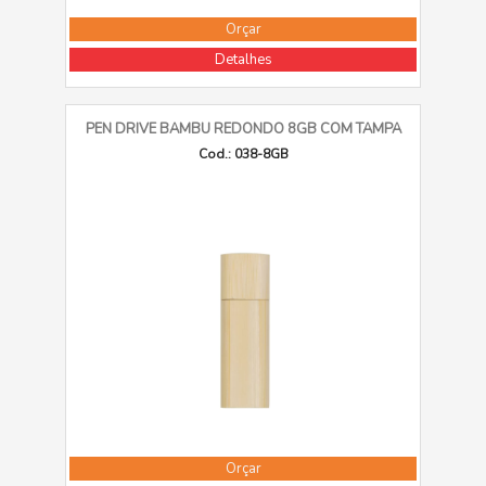
Orçar
Detalhes
PEN DRIVE BAMBU REDONDO 8GB COM TAMPA
Cod.: 038-8GB
Orçar