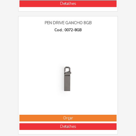
Detalhes
PEN DRIVE GANCHO 8GB
Cod.: 0072-8GB
Orçar
Detalhes