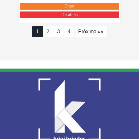
Orçar
Detalhes
1
2
3
4
Próxima »»