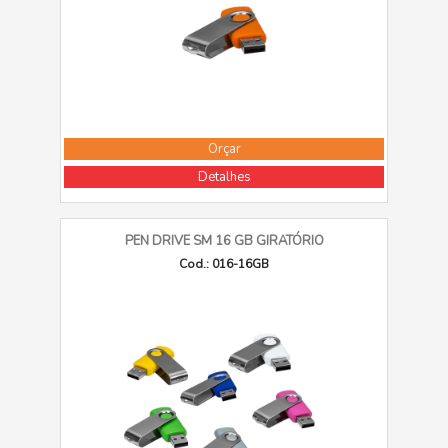
Orçar
Detalhes
PEN DRIVE SM 16 GB GIRATÓRIO
Cod.: 016-16GB