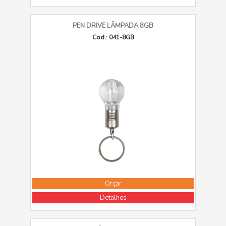
PEN DRIVE LÂMPADA 8GB
Cod.: 041-8GB
Orçar
Detalhes