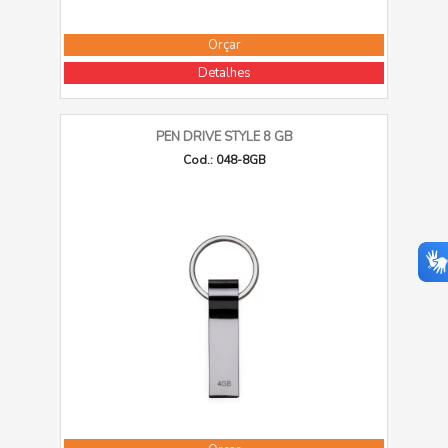
Orçar
Detalhes
PEN DRIVE STYLE 8 GB
Cod.: 048-8GB