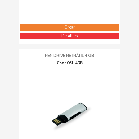
Orçar
Detalhes
PEN DRIVE RETRÁTIL 4 GB
Cod.: 061-4GB