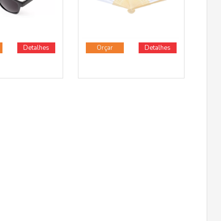
Detalhes
Orçar
Detalhes