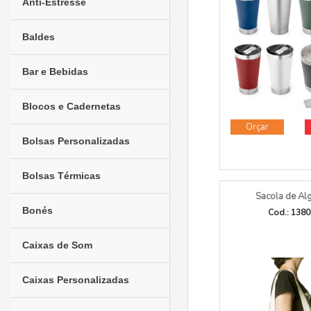
Anti-Estresse
Baldes
Bar e Bebidas
Blocos e Cadernetas
Orçar
Bolsas Personalizadas
Bolsas Térmicas
Sacola de Al
Bonés
Cod.: 138
Caixas de Som
Caixas Personalizadas