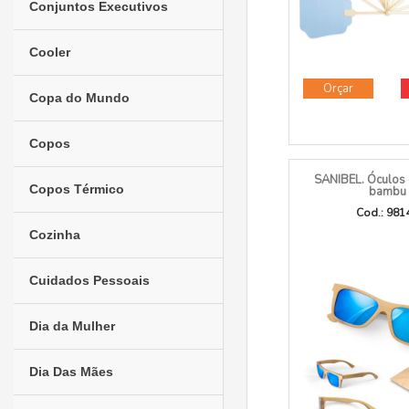
Conjuntos Executivos
Cooler
Orçar
Copa do Mundo
Copos
SANIBEL. Óculos 
Copos Térmico
bambu
Cod.: 981
Cozinha
Cuidados Pessoais
Dia da Mulher
Dia Das Mães