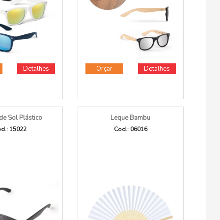
Detalhes
Orçar
Detalhes
de Sol Plástico
Leque Bambu
d.: 15022
Cod.: 06016