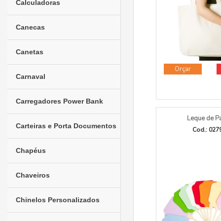
Calculadoras
Canecas
Canetas
Orçar
Carnaval
Carregadores Power Bank
Leque de P
Carteiras e Porta Documentos
Cod.: 027
Chapéus
Chaveiros
Chinelos Personalizados