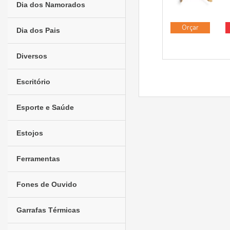
Dia dos Namorados
Orçar
Dia dos Pais
Diversos
Escritório
Esporte e Saúde
Estojos
Ferramentas
Fones de Ouvido
Garrafas Térmicas