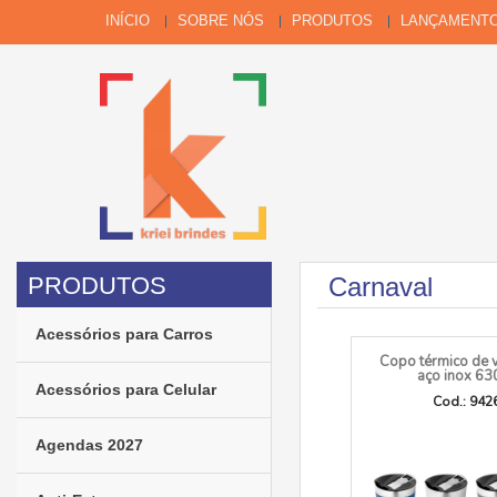
INÍCIO
SOBRE NÓS
PRODUTOS
LANÇAMENT
Carnaval
Acessórios para Carros
Copo térmico de 
aço inox 63
Acessórios para Celular
Cod.: 942
Agendas 2027