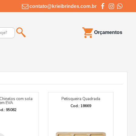
contato@krieibrindes.com.br
Orçamentos
 Chinelos com sola
Petisqueira Quadrada
em EVA
Cod.: 18669
d.: 95082