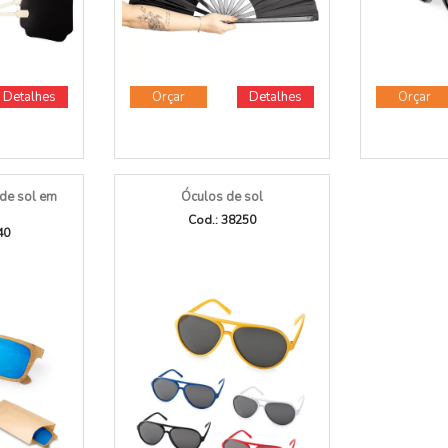
Detalhes
Orçar
Detalhes
Orçar
de sol em
Óculos de sol
Cod.: 38250
40