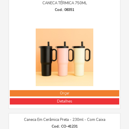
CANECA TÉRMICA 750ML
Cod.: 08351
Orçar
Detalhes
Caneca Em Cerâmica Preta - 230ml - Com Caixa
Cod.: CO-41231