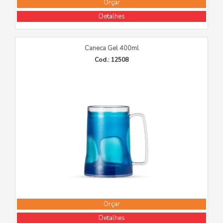
Orçar
Detalhes
Caneca Gel 400ml
Cod.: 12508
Orçar
Detalhes