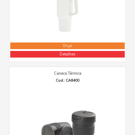
Orçar
Detalhes
Caneca Térmica
Cod.: CA8400