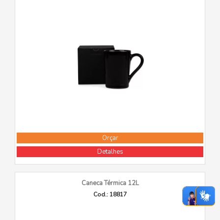
Orçar
Detalhes
Caneca Térmica 12L
Cod.: 18817