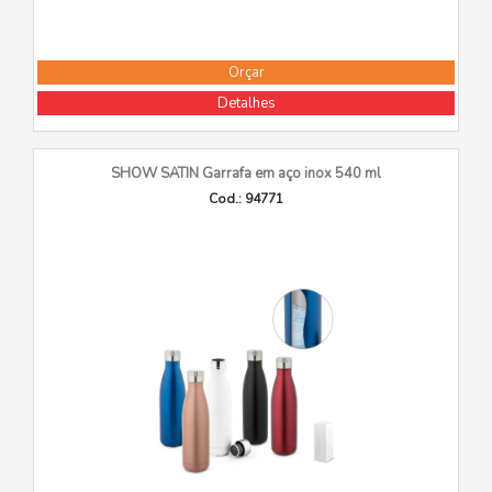
Orçar
Detalhes
SHOW SATIN Garrafa em aço inox 540 ml
Cod.: 94771