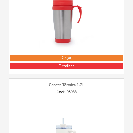
Orçar
Detalhes
Caneca Térmica 1.2L
Cod.: 06033