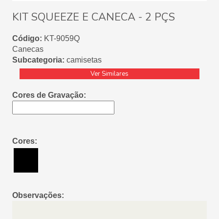
KIT SQUEEZE E CANECA - 2 PÇS
Código:
KT-9059Q
Canecas
Subcategoria:
camisetas
Ver Similares
Cores de Gravação:
Cores:
Observações: