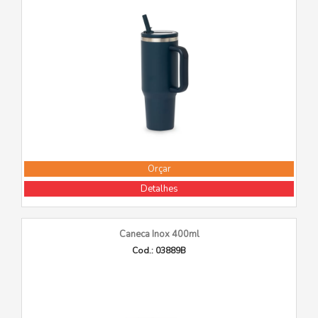
Orçar
Detalhes
Caneca Inox 400ml
Cod.: 03889B