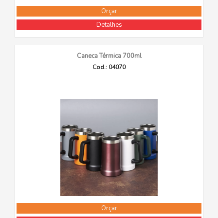
Orçar
Detalhes
Caneca Térmica 700ml
Cod.: 04070
Orçar