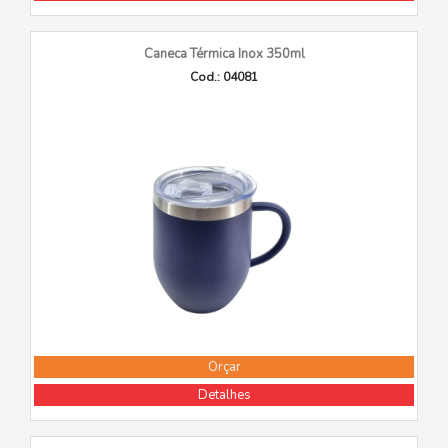
Caneca Térmica Inox 350ml
Cod.: 04081
Orçar
Detalhes