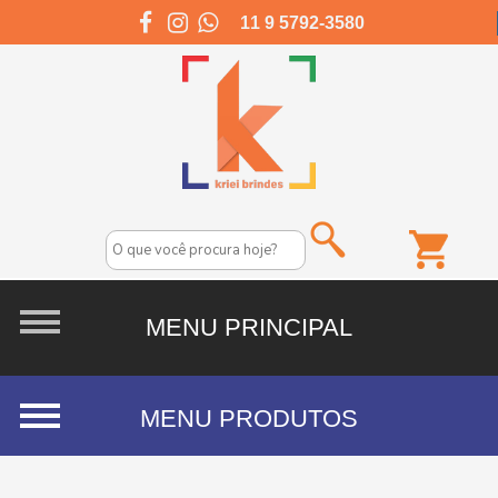
11 9 5792-3580