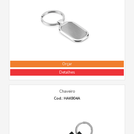
Orçar
Detalhes
Chaveiro
Cod.: HAK804A