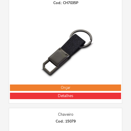
Cod.: CH7035P
Orçar
Detalhes
Chaveiro
Cod.: 15079