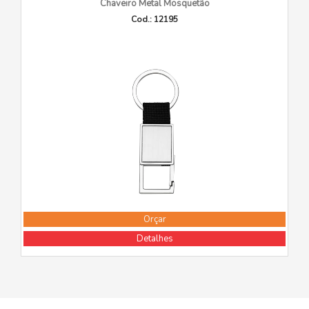
Chaveiro Metal Mosquetão
Cod.: 12195
Orçar
Detalhes