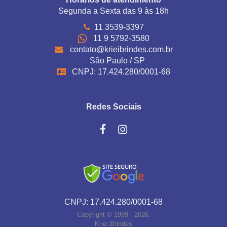
Segunda a Sexta das 9 às 18h
11 3539-3397
11 9 5792-3580
contato@krieibrindes.com.br
São Paulo / SP
CNPJ: 17.424.280/0001-68
Redes Sociais
CNPJ: 17.424.280/0001-68
Copyright © 1999 - 2026.
Kriei Brindes