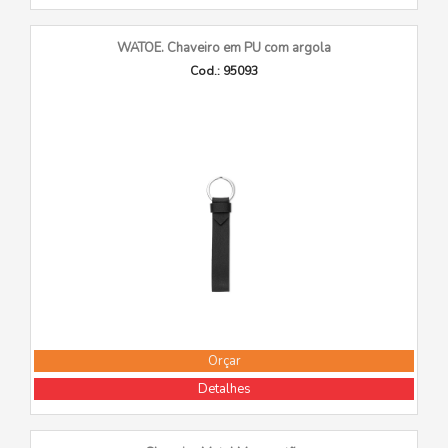
WATOE. Chaveiro em PU com argola
Cod.: 95093
Orçar
Detalhes