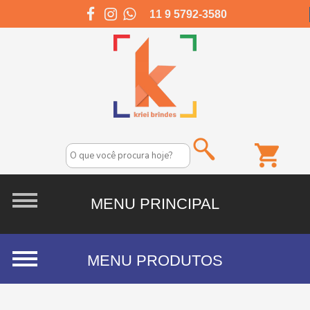
11 9 5792-3580