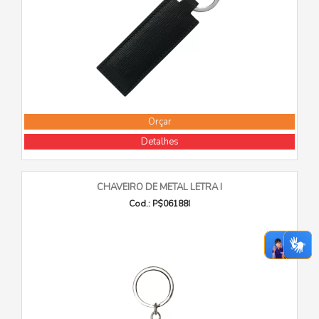
Orçar
Detalhes
CHAVEIRO DE METAL LETRA I
Cod.: P$06188I