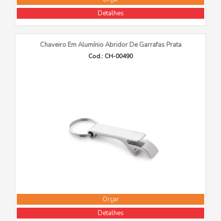
Detalhes
Chaveiro Em Alumínio Abridor De Garrafas Prata
Cod.: CH-00490
Orçar
Detalhes