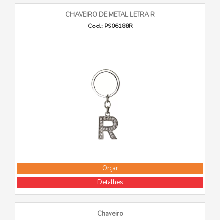
CHAVEIRO DE METAL LETRA R
Cod.: P$06188R
Orçar
Detalhes
Chaveiro