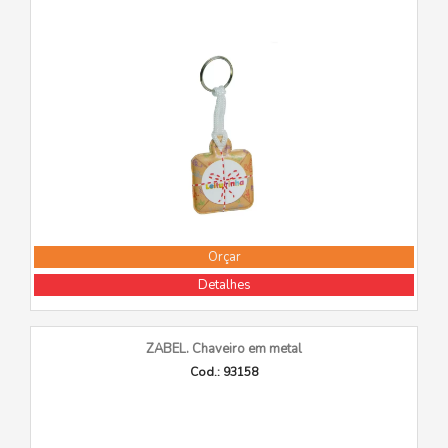
Orçar
Detalhes
ZABEL. Chaveiro em metal
Cod.: 93158