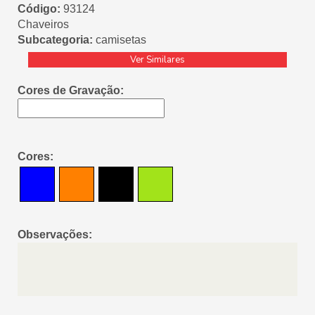
Código:
93124
Chaveiros
Subcategoria:
camisetas
Ver Similares
Cores de Gravação:
Cores:
Observações: