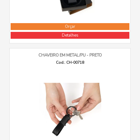
Orçar
Detalhes
CHAVEIRO EM METAL/PU - PRETO
Cod.: CH-00718