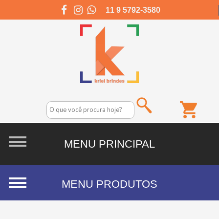
11 9 5792-3580