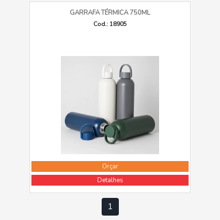
GARRAFA TÉRMICA 750ML
Cod.: 18905
Orçar
Detalhes
1