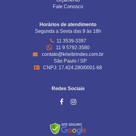
Fale Conosco
Horários de atendimento
Segunda a Sexta das 9 às 18h
11 3539-3397
11 9 5792-3580
contato@krieibrindes.com.br
São Paulo / SP
CNPJ: 17.424.280/0001-68
Redes Sociais