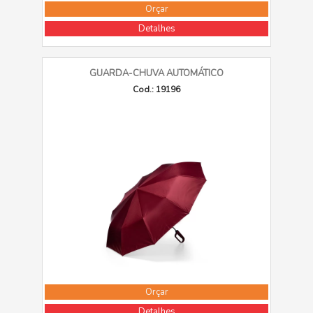
Orçar
Detalhes
GUARDA-CHUVA AUTOMÁTICO
Cod.: 19196
Orçar
Detalhes