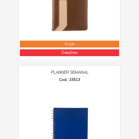
Orçar
Detalhes
PLANNER SEMANAL
Cod.: 15513