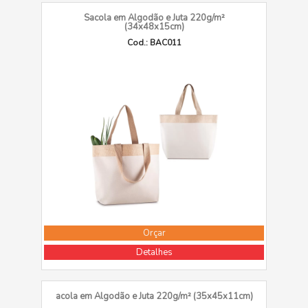
Sacola em Algodão e Juta 220g/m²
(34x48x15cm)
Cod.: BAC011
Orçar
Detalhes
acola em Algodão e Juta 220g/m² (35x45x11cm)