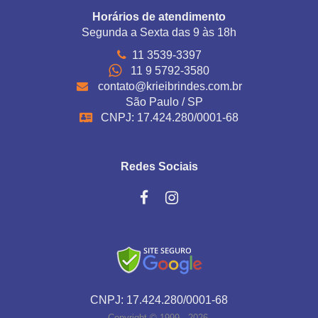
Horários de atendimento
Segunda a Sexta das 9 às 18h
11 3539-3397
11 9 5792-3580
contato@krieibrindes.com.br
São Paulo / SP
CNPJ: 17.424.280/0001-68
Redes Sociais
CNPJ: 17.424.280/0001-68
Copyright © 1999 - 2026.