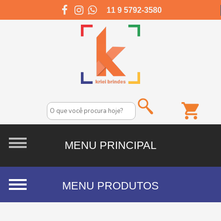
11 9 5792-3580