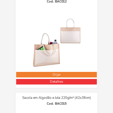
Cod.: BAC012
Orçar
Detalhes
Sacola em Algodão e Juta 220g/m² (42x38cm)
Cod.: BAC015