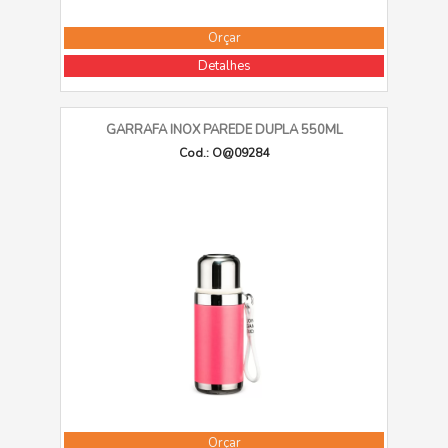
Orçar
Detalhes
GARRAFA INOX PAREDE DUPLA 550ML
Cod.: O@09284
Orçar