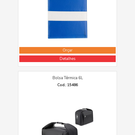
Orçar
Detalhes
Bolsa Térmica 6L
Cod.: 15486