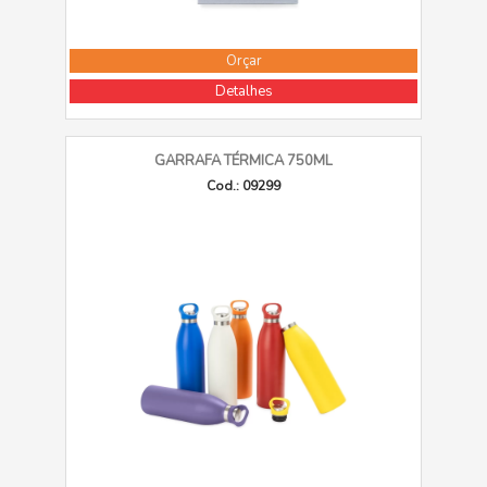
Orçar
Detalhes
GARRAFA TÉRMICA 750ML
Cod.: 09299