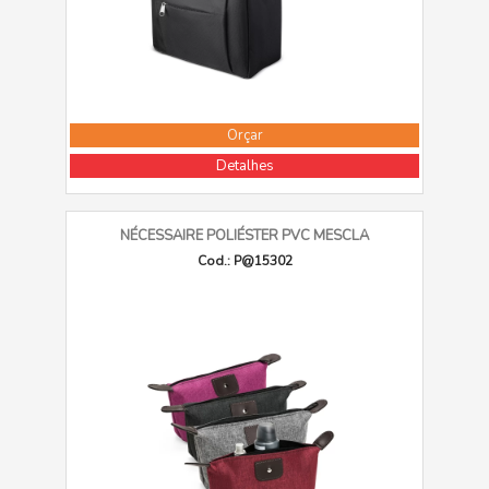
Orçar
Detalhes
NÉCESSAIRE POLIÉSTER PVC MESCLA
Cod.: P@15302