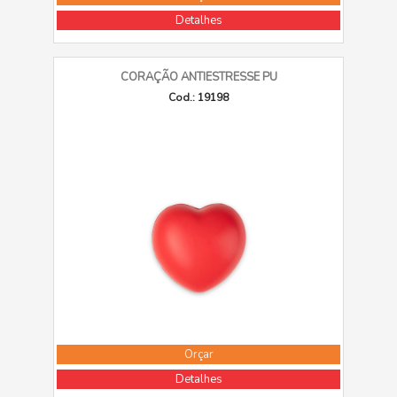
Detalhes
CORAÇÃO ANTIESTRESSE PU
Cod.: 19198
Orçar
Detalhes